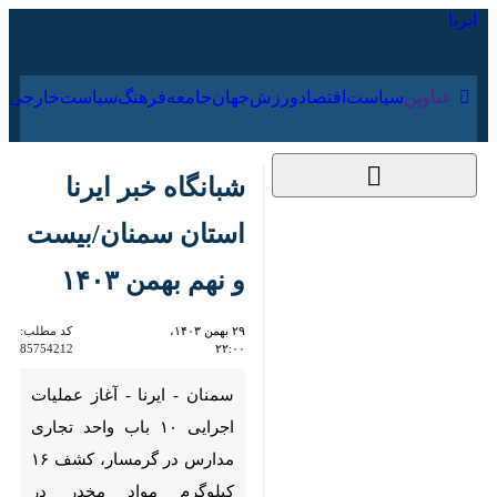
۱۷ مرداد ۱۴۰۵
عناوین‌
سیاست
اقتصاد
ورزش
جهان
جامعه
فرهنگ
شبانگاه خبر ایرنا استان
سمنان/بیست و نهم
بهمن ۱۴۰۳
۲۹ بهمن ۱۴۰۳، ۲۲:۰۰
کد مطلب:
85754212