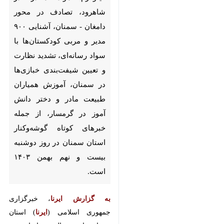
سمنان - ایرنا - آغاز عملیات
اجرایی ۱۰ باب واحد تجاری
مدارس در گرمسار، کشف ۱۶
کیلوگرم مواد مخدر در شاهرود،
تصادف در محور دامغان - سمنان،
آشنایی ۹۰۰ مدیر و مربی
کودکستان‌ها با سواد رسانه‌ای،
تشدید نظارت و تعیین
شیفت‌بندی خبازی‌ها در سمنان،
آموزش همیاران طبیعت مادر و
دختر دانش آموز در گرمسار، از
جمله خبرهای کوتاه گوشه‌وکنار
♿︎
استان سمنان در روز دوشنبه
×
بیست و نهم بهمن ۱۴۰۳ است.