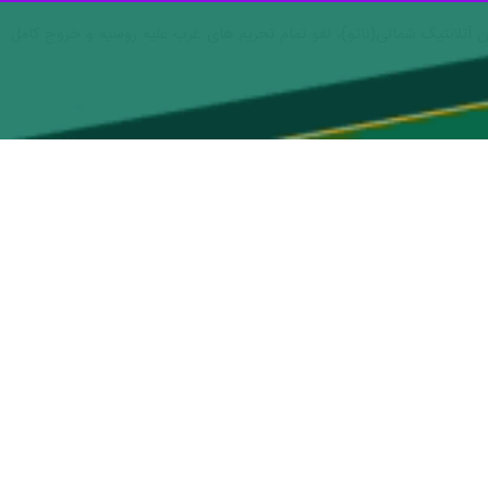
رکت کی یف برای پایان دادن به جنگ روسیه و اوکراین استقبال کرد.
داره های سیاسی و سازندگی امور و عملیات صلح آمریکا روز دوشنبه به وقت
 برقراری صلح باید به حاکمیت، استقلال و تمامیت ارضی اوکراین، در راستای
 ابتکارات واقعی با مشارکت کامل اوکراین استقبال می کند.
ه تنهایی پایان پایدار خشونت را تضمین نمی کند. حصول اطمینان از عدم
طقه دارد.
ینکا در ابتدای سخنانش نیز گفت: تهاجم روسیه به اوکراین نشان دهنده تشدید غیرقابل توجیه درگیری بود که در سال ۲۰۱۴ با تلاش برای الحاق غیرقانونی جمهوری خودمختار کریمه و شهر
اوکراین احساس می شود. از آغاز درگیری، سازمان ملل متحد کاملا متعهد به