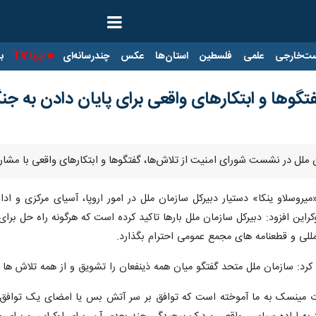
ت‌خارجی
علمی
فلسطین
استان‌ها
عکس
چندرسانه‌ای
ایرنا TV
با
تگوها و ابتکارهای واقعی برای پایان دادن به جن