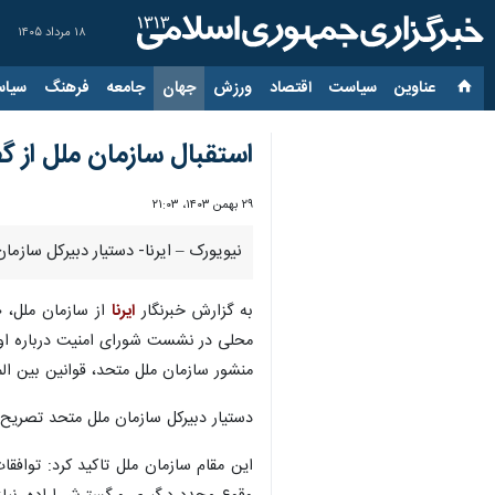
۱۸ مرداد ۱۴۰۵
عناوین‌
سیاست
اقتصاد
ورزش
جهان
جامعه
فرهنگ
سیاس
استقبال سازمان ملل از گف
۲۹ بهمن ۱۴۰۳، ۲۱:۰۳