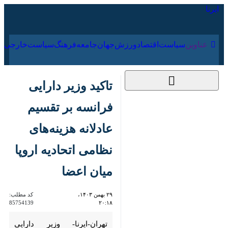
۱۷ مرداد ۱۴۰۵
عناوین‌
سیاست
اقتصاد
ورزش
جهان
جامعه
فرهنگ
سیاس
تاکید وزیر دارایی
فرانسه بر تقسیم عادلانه
هزینه‌های نظامی
اتحادیه اروپا میان اعضا
۲۹ بهمن ۱۴۰۳، ۲۰:۱۸
کد مطلب:
85754139