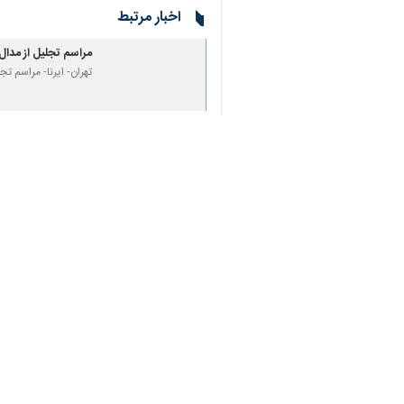
اخبار مرتبط
مراسم تجلیل از مدال‌
تهران- ایرنا- مراسم تج
درخواست جالب قهرما
تهران- ایرنا- قهرمان 
نظر شما