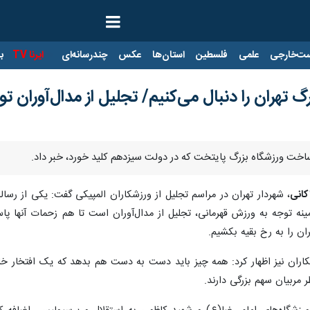
ت‌خارجی
علمی
فلسطین
استان‌ها
عکس
چندرسانه‌ای
ایرنا TV
با
گ تهران را دنبال می‌کنیم/ تجلیل از مدال‌آوران ت
ی ساخت ورزشگاه بزرگ پایتخت که در دولت سیزدهم کلید خورد، خبر داد.
کانی
، شهردار تهران در مراسم تجلیل از ورزشکاران المپیکی گفت: یکی از ر
ه توجه به ورزش قهرمانی، تجلیل از مدال‌آوران است تا هم زحمات آنها پاس
ان را به رخ بقیه بکشیم.
زشکاران نیز اظهار کرد: همه چیز باید دست به دست هم بدهد که یک افتخار خل
مربیان سهم بزرگی دارند.