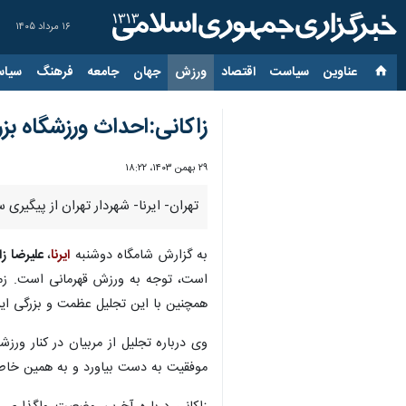
۱۶ مرداد ۱۴۰۵
عناوین‌
سیاست
اقتصاد
ورزش
جهان
جامعه
فرهنگ
سیاس
زاکانی:احداث ورزشگاه بزر
۲۹ بهمن ۱۴۰۳، ۱۸:۲۲
تهران- ایرنا- شهردار تهران از پیگیر
به گزارش شامگاه دوشنبه
ایرنا
،
علیرضا زا
است، توجه به ورزش قهرمانی است. زمین
همچنین با این تجلیل عظمت و بزرگی ایر
وی درباره تجلیل از مربیان در کنار ور
موفقیت به دست بیاورد و به همین خاطر 