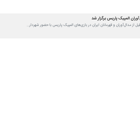
آوران المپیک پاریس برگزار شد
لیل از مدال‌آوران و قهرمانان ایران در بازی‌های المپیک پاریس با حضور شهردار…
ن المپیک از شهردار تهران
المپیک و رئیس فعلی فدراسیون تکواندو از شهردار تهران خواست تا به واسطه…