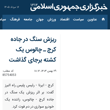
۱۶ مرداد ۱۴۰۵
عناوین‌
سیاست
اقتصاد
ورزش
جهان
جامعه
فرهنگ
سیاس
ریزش سنگ در جاده
کرج ـ چالوس یک
کشته برجای گذاشت
۲۹ بهمن ۱۴۰۳، ۱۸:۱۲
کد مطلب:
85754053
کرج - ایرنا - رئیس پلیس راه البرز
گفت: بر اثر ریزش یک سنگ در
جاده کرج - چالوس، راننده یک
خودرو سواری در دم فوت کرد.