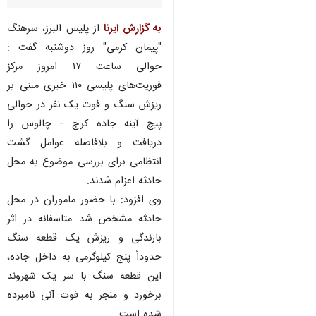
به گزارش ایرنا
از پلیس البرز، سرهنگ
"پیمان کرمی" روز دوشنبه گفت :
حوالی ساعت ۱۷ امروز مرکز
فوریت‌های پلیسی ۱۱۰ خبری مبنی بر
ریزش سنگ و فوت یک نفر در حوالی
پیچ آینه جاده کرج - چالوس را
دریافت و بلافاصله عوامل گشت
انتظامی برای بررسی موضوع به محل
حادثه اعزام شدند.
وی افزود: با حضور ماموران در محل
حادثه مشخص شد متاسفانه در اثر
بارندگی و ریزش یک قطعه سنگ
حدوداً پنج کیلوگرمی به داخل جاده،
این قطعه سنگ با سر یک شهروند
برخورد و منجر به فوت آنی نامبرده
شده است.