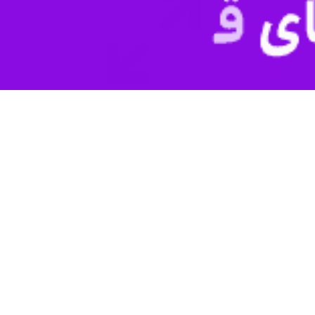
ر این کشور و این ملت کارساز نبوده است.