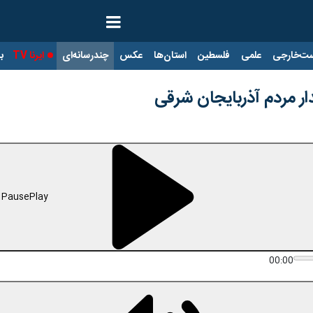
ت‌خارجی
علمی
فلسطین
استان‌ها
عکس
چندرسانه‌ای
ایرنا TV
با
دار مردم آذربایجان شرقی