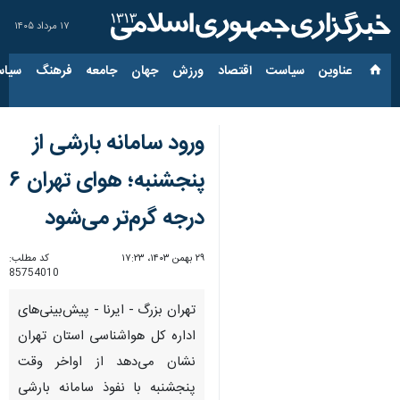
۱۷ مرداد ۱۴۰۵
عناوین‌
سیاست
اقتصاد
ورزش
جهان
جامعه
فرهنگ
سیاس
ورود سامانه بارشی از
پنجشنبه؛ هوای تهران ۶
درجه گرم‌تر می‌شود
۲۹ بهمن ۱۴۰۳، ۱۷:۲۳
کد مطلب:
85754010
تهران بزرگ - ایرنا - پیش‌بینی‌های
اداره کل هواشناسی استان تهران
نشان می‌دهد از اواخر وقت
پنجشنبه با نفوذ سامانه بارشی