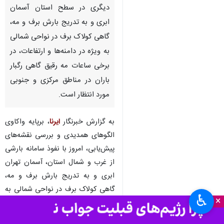
دیگری در سطح استان آسمان
ابری و به تدریج بارش برف و مه،
گاهی کولاک برف در نواحی شمالی
به ویژه در دامنه‌ها و ارتفاعات، ‌در
برخی ساعات مه رقیق گاهی رگبار
باران در مناطق مرکزی و جنوبی
مورد انتظار است.
به گزارش خبرنگار
ایرنا
، برپایه واکاوی
الگوهای همدیدی و بررسی نقشه‌های
پیش‌یابی، امروز با نفوذ سامانه بارشی
از غرب و شمال استان، آسمان تهران
ابری و به تدریج بارش برف و مه،
گاهی کولاک برف در نواحی شمالی به
♿︎
×
ویژه در دامنه‌ها و ارتفاعات د ر برخی
ساعات مه رقیق گاهی رکبار باران در