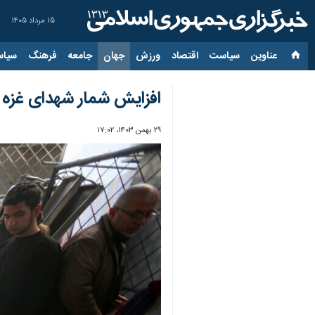
۱۵ مرداد ۱۴۰۵
عناوین‌
سیاست
اقتصاد
ورزش
جهان
جامعه
فرهنگ
سیاس
افزایش شمار شهدای غزه به ۴۸ هزار و ۲۸۴
۲۹ بهمن ۱۴۰۳، ۱۷:۰۲