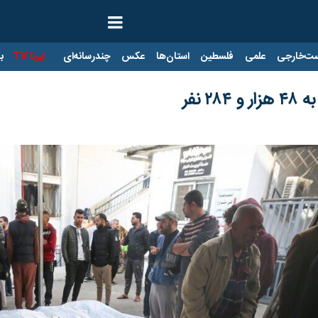
ت‌خارجی
علمی
فلسطین
استان‌ها
عکس
چندرسانه‌ای
ایرنا TV
با
 نفر