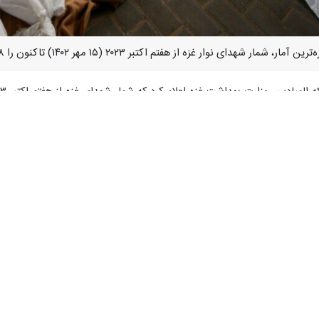
ار غزه از هفتم اکتبر ۲۰۲۳ (۱۵ مهر ۱۴۰۲) تاکنون را ۴۸ هزار و ۲۸۴ نفر اعلام کرد.
ن، وزارت بهداشت غزه اعلام کرد که شمار شهدای غزه از هفتم اکتبر ۲۰۲۳ (۱۵ مهر ۱۴۰۲) تاکنون به ۴۸ هزار و ۲۸۴ نفر رسید.
ه نیز به ۱۱۱ هزار و ۷۰۹ نفر رسیده است.
های رژیم صهیونیستی در ادامه نقض آتش‌بس در غزه، یک خودروی غیرنظامی را د
بیمارستان الشفای غزه درباره اوضاع اسفناک بیمارستان‌ها به علت کمبود شد
ه کشتار غیرمستقیم از طریق ممانعت از ورود تجهیزات به بیمارستانها در نوار
بت های ویژه و کودکان تازه متولد شده به علت نبود تجهیزات جان می دهند.