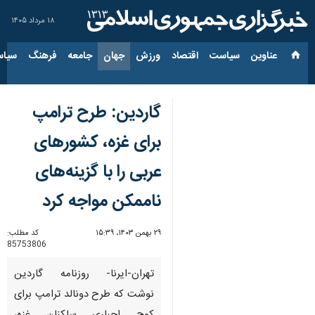
۱۸ مرداد ۱۴۰۵
عناوین‌
سیاست
اقتصاد
ورزش
جهان
جامعه
فرهنگ
سیاس
گاردین: طرح ترامپ
برای غزه، کشورهای
عربی را با گزینه‌های
ناممکن مواجه کرد
۲۹ بهمن ۱۴۰۳، ۱۵:۳۹
کد مطلب:
85753806
تهران-ایرنا- روزنامه گاردین
نوشت که طرح دونالد ترامپ برای