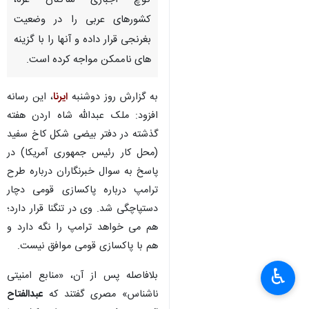
کوچ اجباری ساکنان غزه،
کشورهای عربی را در وضعیت
بغرنجی قرار داده و آنها را با گزینه
های ناممکن مواجه کرده است.
به گزارش روز دوشنبه
ایرنا
، این رسانه
افزود: ملک عبدالله شاه اردن هفته
گذشته در دفتر بیضی شکل کاخ سفید
(محل کار رئیس جمهوری آمریکا) در
پاسخ به سوال خبرنگاران درباره طرح
ترامپ درباره پاکسازی قومی دچار
دستپاچگی شد. وی در تنگنا قرار دارد؛
هم می خواهد ترامپ را نگه دارد و
هم با پاکسازی قومی موافق نیست.
♿︎
بلافاصله پس از آن، «منابع امنیتی
ناشناس» مصری گفتند که
عبدالفتاح