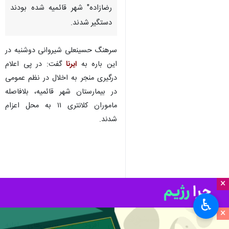
رضازاده" شهر قائمیه شده بودند
دستگیر شدند.
سرهنگ حسینعلی شیروانی دوشنبه در
این باره به
ایرنا
گفت: در پی اعلام
درگیری منجر به اخلال در نظم عمومی
در بیمارستان شهر قائمیه، بلافاصله
ماموران کلانتری ۱۱ به محل اعزام
شدند.
×
♿︎
×
وی افزود: در بررسی‌های اولیه