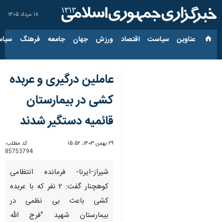
۱۸ مرداد ۱۴۰۵
عناوین‌
سیاست
اقتصاد
ورزش
جهان
جامعه
فرهنگ
سیاس
عاملین درگیری و عربده
کشی در بیمارستان
قائمیه دستگیر شدند
۲۹ بهمن ۱۴۰۳، ۱۵:۵۲
کد مطلب:
85753794
شیراز-ایرنا- فرمانده انتظامی
کوهچنار گفت: ۲ نفر که با عربده
کشی باعث بی نظمی در
بیمارستان شهید "فرج الله