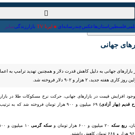
ت‌خارجی
علمی
فلسطین
استان‌ها
عکس
چندرسانه‌ای
ایرنا TV
با
ای جهانی
بازارهای جهانی به دلیل کاهش قدرت دلار و همچنین تهدید ترامپ به اعمال 
د افزایش قیمت در بازارهای جهانی، حرکت نرخ مسکوکات طلا در بازار طلای ت
ی)
۶۹ میلیون و ۹۰۰ هزار تومان فروخته شد که به ترتیب نسبت به روز یکشنبه گذشته ۵۲۵ هزار و ۱۲۱ تومان و ۲۷۸هزار و ۴۸۷ تومان کاهش داشت.
ع سکه
۲۰ میلیون و ۶۰۰ هزار تومان و
سکه گرمی