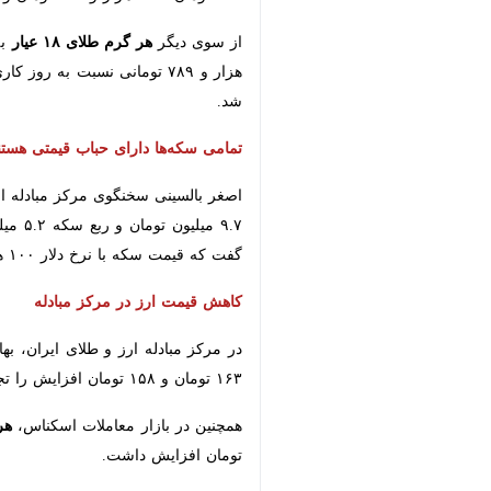
از سوی دیگر
هر گرم طلای ۱۸ عیار
به قیمت ۶ میلیون و ۴۸۰ هزار تومان فروخته شد که
۷۸۹ تومانی نسبت به روز کاری گذشته به هشت میلیون و ۶۳۹ هزار تومان رسید و
تمامی سکه‌ها دارای حباب قیمتی هستند
سکه با نرخ دلار ۱۰۰ هزار تومانی است.
کاهش قیمت ارز در مرکز مبادله
در مرکز مبادله ارز و طلای ایران، بهای
هر
۱۵۸ تومان افزایش را تجربه کرد.
همچنین در بازار معاملات اسکناس،
هر ی
افزایش داشت.
درهم امارات
نیز ۱۸ هزار و ۸۹۲ تومان و حواله آن نیز ۱۸ هزار و ۳۷۷ تومان،
تومان افزایش داشت و روبل نیز در اسکناس ۱ و در حواله ۱ تومان افزای