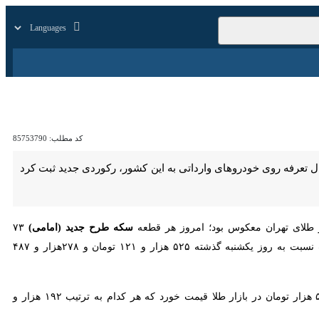
زار
زندگی
سایر
کد مطلب:
85753790
تعرفه روی خودروهای وارداتی به این کشور، رکوردی جدید ثبت کرد و روز
هران معکوس بود؛ امروز هر قطعه
سکه طرح جدید (امامی)
۷۳ میلیون و ۳۰۰
۱۰ میلیون و ۵۰۰ هزار تومان در بازار طلا قیمت خورد که هر کدام به ترتیب ۱۹۲ هزار و ۹۲۱ تومان، ۲۲۲ هزار