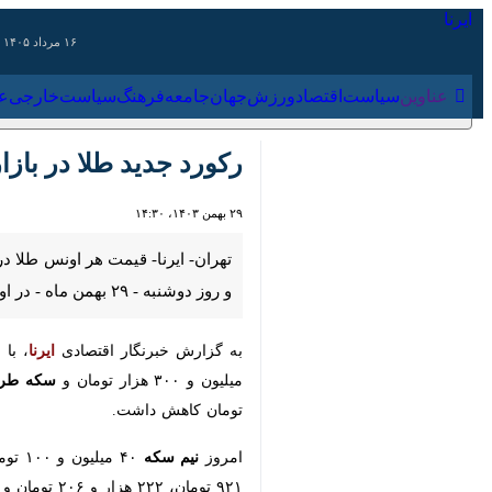
۱۶ مرداد ۱۴۰۵
عناوین‌
سیاست
اقتصاد
ورزش
جهان
جامعه
فرهنگ
سیاس
رکورد جدید طلا در بازاره
۲۹ بهمن ۱۴۰۳، ۱۴:۳۰
تهران- ایرنا- قیمت هر اونس طلا در 
دوشنبه - ۲۹ بهمن ماه - در اولین روز کاری هفته جدید، ۲ هزار و ۹۰۲ دلار فروخته شد.
به گزارش خبرنگار اقتصادی
ایرنا
، با وجو
هزار تومان و
سکه طرح قدیم (بهار آزاد
امروز
نیم سکه
۴۰ میلیون و ۱۰۰ تومان،
رب
و ۲۰۶ تومان و ۹۶ هزار و ۶۶۸ تومان کاهش داشتند.