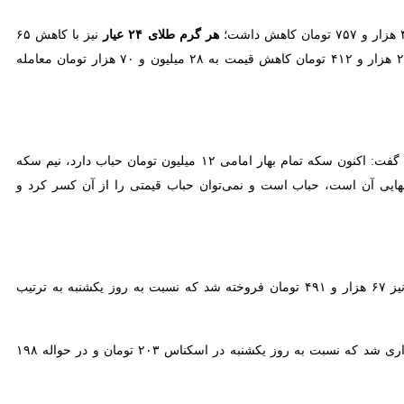
هر گرم طلای ۲۴ عیار
نیز با کاهش ۶۵ هزار و
اصغر بالسینی سخنگوی مرکز مبادله ارز و طلای ایران نیز روز دوشنبه با اعلام میزان حباب قیمتی در سکه‌های طلا گفت: اکنون سکه تمام بهار امامی ۱۲ میلیون تومان حباب دارد، نیم سکه ۹.۷
تی دارد. به عبارتی در ربع سکه ۲۵ درصد آنچه قیمت نهایی آن است، حباب است و نمی‌توان حباب قیمتی را از آن کسر کرد و گفت که قیمت
به ۶۹ هزار و ۳۸۱ تومان رسید و هر حواله دلار نیز ۶۷ هزار و ۴۹۱ تومان فروخته شد که نسبت به روز یکشنبه به ترتیب ۱۶۳ تومان و
به ۷۲ هزار و ۸۳۵ تومان و حواله یورو ۷۰ هزار و ۸۵۱ تومان قیمت‌گذاری شد که نسبت به روز یکشنبه در اسکناس ۲۰۳ تومان و در حواله ۱۹۸ تومان
۷۶۱ تومان و حواله آن با ۷۴۰ تومان کشف قیمت شد که به ترتیب درهم در اسکناس ۱۲۷ و در حواله ۱۲۴