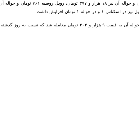
روش در موعد مقرر تحویل داده می‌شود
مرکز مبادله ایران گفت: بر اساس اعلام قبلی بانک مرکزی، در زمان سررسیدهای…