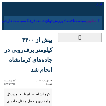
۱۸ مرداد ۱۴۰۵
عناوین‌
سیاست
اقتصاد
ورزش
جهان
جامعه
فرهنگ
سیاست
بیش از ۴۴۰۰ کیلومتر
برف‌روبی در جاده‌های
کرمانشاه انجام شد
۲۹ بهمن ۱۴۰۳، ۱۸:۵۴
کد مطلب:
85753710
کرمانشاه - ایرنا - مدیرکل راهداری
و حمل و نقل جاده‌ای کرمانشاه با
بیان اینکه همه محورهای اصلی،
فرعی و روستایی استان باز و تردد