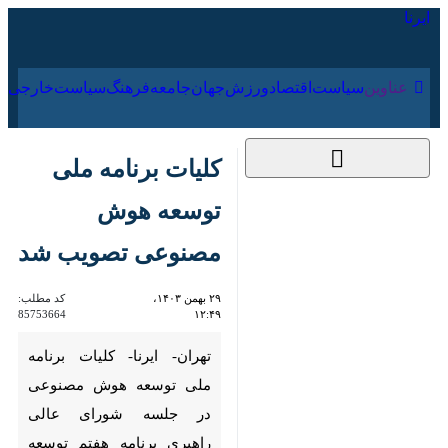
۱۷ مرداد ۱۴۰۵
عناوین‌
سیاست
اقتصاد
ورزش
جهان
جامعه
فرهنگ
سیا
کلیات برنامه ملی
توسعه هوش مصنوعی
تصویب شد
۲۹ بهمن ۱۴۰۳، ۱۲:۴۹
کد مطلب:
85753664
تهران- ایرنا- کلیات برنامه ملی
توسعه هوش مصنوعی در جلسه
شورای عالی راهبری برنامه هفتم
توسعه تصویب و بر اساس آن