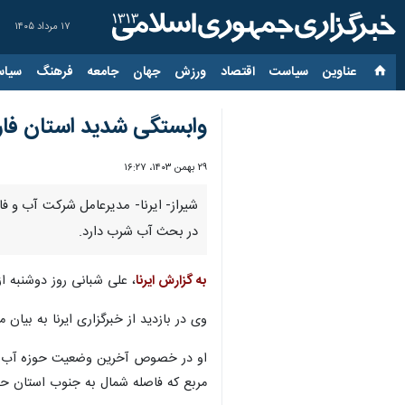
۱۷ مرداد ۱۴۰۵
عناوین‌
سیاست
اقتصاد
ورزش
جهان
جامعه
فرهنگ
سیاس
وابستگی شدید استان فارس
۲۹ بهمن ۱۴۰۳، ۱۶:۲۷
در بحث آب شرب دارد.
به گزارش ایرنا
، علی شبانی روز دوشنبه ا
وی در بازدید از خبرگزاری ایرنا به بی
مربع که فاصله شمال به جنوب استان حدود ۸۸۰ کیلومتر