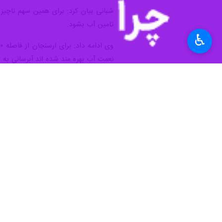
تامین آب بشود.
♿︎
نعمت آب بهره مند شده اند.آبرسانی به لامرد و مهر از سد کوثر در فاصله ۷۷۰ کیلومتر انج
رئیس هیات مدیره و مدیرعامل شرکت آب 
شده است.
اندیشه و پژوهش است.
شبانی افزود: بدون تردید رسالت این خب
ایرنا نگاه یک بعدی و یک سویه ندارد
رئیس خبرگزاری ایرنا استان فارس نیز در
امید اجتماعی است.