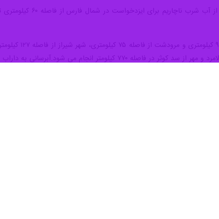
ام می شود.آبرسانی به داراب و فسا از سد رودبار حدود ۱۰۰ کیلومتر است.
و فاضلاب استان فارس افزود: در مجموع می توان اعلام کرد که مرزهای حوض
رئیس هیات مدیره و مدیرعامل شرکت آب و فاضلاب استان فارس در آست
رگزاری بعد از انقلاب بیشتر شده و خدمات بی بدیلی به مردم این استان پس ا
 ادامه این دیدار نیز اظهار کرد: ماهیت خبرگزاری ایرنا نسبت به دیگر رسانه