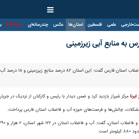
ت‌خارجی
علمی
فلسطین
استان‌ها
عکس
چندرسانه‌ای
ایرنا TV
با
 به منابع آبی زیرزمینی
ز
ایرنا
مرکز شیراز بازدید کرد و ضمن دیدار با رئیس و کارکنان از نزدیک در جریا
ان مشکلات، چالش‌ها و فرصت‌های حوزه آب و فاضلاب استان فارس پرداخت.
 است.