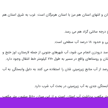
ن و انتهای استان هم مرز با استان هرمزگان است. غرب به شرق استان هم
د درودزن انجام می شود، آب شهرهای جنوبی از جمله لارستان، اوز خنج و
تصریح کرد: استان فارس ۸۲ درصد منابع زیرزمینی و ۱۸ درصد آب سطحی دارد. استان هایی که بیش از ۵۰ درصد از آب منابع زیرزمینی شان را استفاده می کنند به دلیل وابستگی به آب
رئیس هیات مدیره و مدیرعامل شرکت آب و فاضلاب استان فارس گفت: سالانه به طور میانگین حدود هفت میلیارد متر مکعب برداشت آب استان است و از این میزان ۵۸۰ میلیون متر مکعب