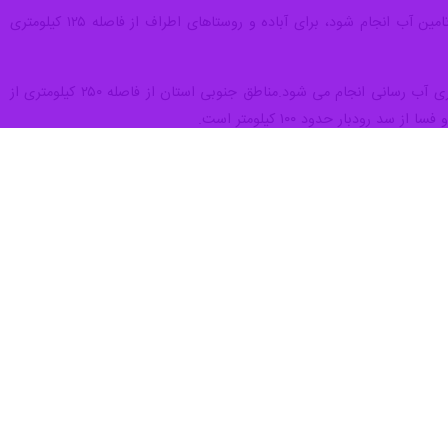
شبانی بیان کرد: برای همین سهم ناچیز از آب شرب ناچاریم برای ایزدخواست در شمال فارس از فاصله ۶۰ کیلومتری تامین آب انجام شود، برای آباده و روستاهای اطراف از فاصله ۱۲۵ کیلومتری
وی ادامه داد: برای ارسنجان از فاصله ۹۰ کیلومتری و مرودشت از فاصله ۷۵ کیلومتری، شهر شیراز از فاصله ۱۲۷ کیلومتری آب رسانی انجام می شود.مناطق جنوبی استان از فاصله ۲۵۰ کیلومتری از
ه های آبریز برای بسیاری از نقاط کشور به ویژه استان فارس درنوردیده
انه ۹۰ سالگی خبرگزاری ایرنا، اظهار کرد: یکی از ویژگی های بارز و منحصربفرد این خبرگزاری پیگیری اخبار با پشتوانه فکر و
ز انقلاب به مردم ارائه شده است.
 ها متفاوت است و یکی از اهداف اصلی این رسانه جلب اعتماد عمومی و تقویت