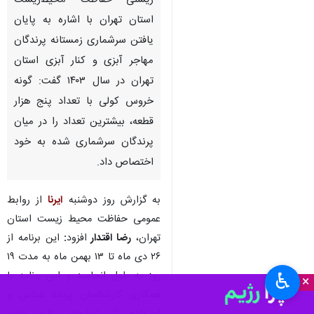
زیستی حفاظت محیط‌زیست
استان تهران با اشاره به پایان
یافتن سرشماری زمستانه پرندگان
مهاجر آبزی و کنار آبزی استان
تهران در سال ۱۴۰۳ گفت: گونه
خروس کولی با تعداد پنج هزار
قطعه، بیشترین تعداد را در میان
پرندگان سرشماری شده به خود
اختصاص داد.
به گزارش روز دوشنبه
ایرنا
از روابط
عمومی حفاظت محیط زیست استان
تهران،
رضا اقتدار
افزود
:
این برنامه از
۲۶ دی ماه تا ۱۳ بهمن ماه به مدت ۱۹
روز به طول انجامید و این برنامه با
♿︎
×
همکاری کارشناسان پرنده ‌شناس و