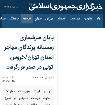
۱۵ مرداد ۱۴۰۵
عناوین‌
سیاست
اقتصاد
ورزش
جهان
جامعه
فرهنگ
سیاس
پایان سرشماری
زمستانه پرندگان مهاجر
استان تهران/خروس
کولی در صدر قرارگرفت
۲۹ بهمن ۱۴۰۳، ۱۲:۲۷
کد مطلب:
85753587
تهران- ایرنا- سرپرست معاونت
محیط زیست طبیعی و تنوع