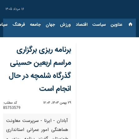
۱۶ مرداد ۱۴۰۵
عناوین‌
سیاست
اقتصاد
ورزش
جهان
جامعه
فرهنگ
سیاس
برنامه ریزی برگزاری
مراسم اربعین حسینی
گذرگاه شلمچه در حال
انجام است
۲۹ بهمن ۱۴۰۳، ۱۲:۰۴
کد مطلب:
85753579
آبادان - ایرنا - سرپرست معاونت
هماهنگی امور عمرانی استانداری