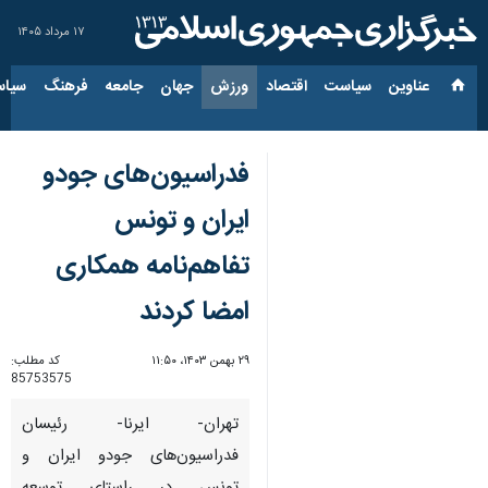
۱۷ مرداد ۱۴۰۵
عناوین‌
سیاست
اقتصاد
ورزش
جهان
جامعه
فرهنگ
سیاس
فدراسیون‌های جودو
ایران و تونس
تفاهم‌نامه همکاری
امضا کردند
۲۹ بهمن ۱۴۰۳، ۱۱:۵۰
کد مطلب:
85753575
تهران- ایرنا- رئیسان
فدراسیون‌های جودو ایران و