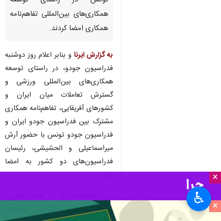
تونس در راستای توسعه
همکاری‌های بین‌المللی تفاهم‌نامه
همکاری امضا کردند.
به گزارش ایرنا
و بنابر اعلام روز دوشنبه
فدراسیون جودو، در راستای توسعه
همکاری‌های بین‌المللی ورزشی و
گسترش تعاملات میان ایران و
کشورهای آفریقایی، تفاهم‌نامه همکاری
مشترک بین فدراسیون جودو ایران و
فدراسیون جودو تونس با حضور آرش
میراسماعیلی و الحشیشی، رئیسان
فدراسیون‌های دو کشور به امضا
رسید.
×
♿︎
این تفاهم‌نامه که با هدف تقویت
×
روابط ورزشی، برگزاری اردوهای