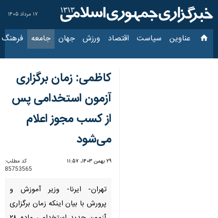
۱۷ مرداد ۱۴۰۵
عناوین‌
سیاست
اقتصاد
ورزش
جهان
جامعه
فرهنگ
سیاس
کاظمی: زمان برگزاری
آزمون استخدامی پس
از کسب مجوز اعلام
می‌شود
۲۹ بهمن ۱۴۰۳، ۱۱:۵۷
کد مطلب:
85753565
تهران- ایرنا- وزیر آموزش و
پرورش با بیان اینکه زمان برگزاری