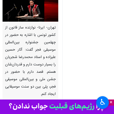
تهران- ایرنا- نوازنده ساز قانون از
کشور تونس با اشاره به حضور در
چهلمین جشنواره بین‌المللی
موسیقی فجر گفت: آثار حسین
علیزاده و استاد محمدرضا شجریان
را بسیار دوست دارم و قدردان‌شان
هستم. قصد دارم با حضور در
جشن ملی و بین‌المللی موسیقی
فجر، پلی بین دو سنت موسیقایی
ایجاد کنم.
♿︎
×
به گزارش ایرنا
،
فرح فِرسی
نوازنده ساز