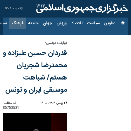
۱۶ مرداد ۱۴۰۵
عناوین‌
سیاست
اقتصاد
ورزش
جهان
جامعه
فرهنگ
سیاس
نوازنده تونسی:
قدردان حسین علیزاده و
محمدرضا شجریان
هستم/ شباهت
موسیقی ایران و تونس
۲۹ بهمن ۱۴۰۳، ۱۳:۰۰
کد مطلب:
85753521