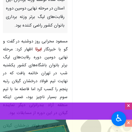
ثبت شده توسط وزنه برداران این
استان در مرحله نهایی دومین دوره
رقابت‌های لیگ برتر وزنه برداری
بانوان کشور راضی کننده بود.
مسعود محرابی روز دوشنبه در گفت و
گو با خبرنگار
ایرنا
اظهار کرد: مرحله
نهایی دومین دوره رقابت‌های لیگ
برتر بانوان باشگاه‌های کشور یکشنبه
شب در تهران خاتمه یافت که در
نهایت تیم فولاد درخشان گیلان رتبه
پنجم را کسب کرد اما فاصله ما با تیم
سوم بسیار ناچیز بود، ضمن اینکه
منطقه آزاد بندرانزلی دیگر نماینده
×
گیلان در این دوره از مسابقات بود.
♿︎
×
وی افزود: تیم فولاد درخشان گیلان