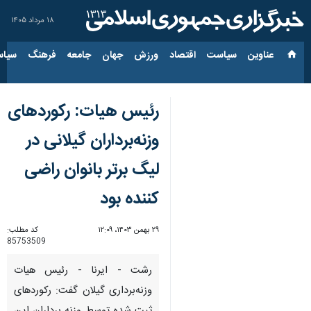
۱۸ مرداد ۱۴۰۵
عناوین‌
سیاست
اقتصاد
ورزش
جهان
جامعه
فرهنگ
سیاس
رئیس هیات: رکوردهای
وزنه‌برداران گیلانی در
لیگ برتر بانوان راضی
کننده بود
۲۹ بهمن ۱۴۰۳، ۱۲:۰۹
کد مطلب:
85753509
رشت - ایرنا - رئیس هیات
وزنه‌برداری گیلان گفت: رکوردهای