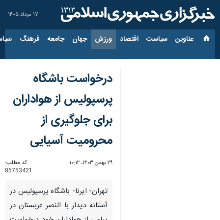
۱۷ مرداد ۱۴۰۵
عناوین‌
سیاست
اقتصاد
ورزش
جهان
جامعه
فرهنگ
سیاس
درخواست باشگاه
پرسپولیس از هواداران
برای جلوگیری از
محرومیت آسیایی
۲۹ بهمن ۱۴۰۳، ۱۰:۱۲
کد مطلب:
85753421
تهران- ایرنا- باشگاه پرسپولیس در
آستانه دیدار با النصر عربستان در