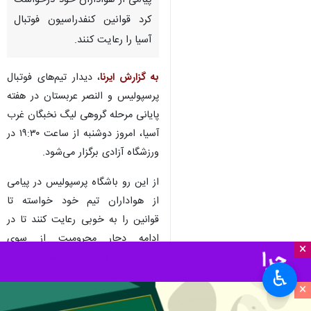
پیامی از هواداران خود درخواست
کرد قوانین کنفدراسیون فوتبال
آسیا را رعایت کنند.
به گزارش ایرنا
، دیدار تیم‌های فوتبال
پرسپولیس و النصر عربستان در هفته
پایانی مرحله گروهی لیگ نخبگان غرب
آسیا، امروز دوشنبه از ساعت ۱۹:۳۰ در
ورزشگاه آزادی برگزار می‌شود.
از این رو باشگاه پرسپولیس در پیامی
از هواداران تیم خود خواسته تا
قوانین را به خوبی رعایت کنند تا در
ادامه دچار محرومیت از سوی
×
کنفدراسیون فوتبال آسیا نشوند.
♿︎
در پیام باشگاه پرسپولیس آمده است:
×
با توجه به حساسیت کنفدراسیون