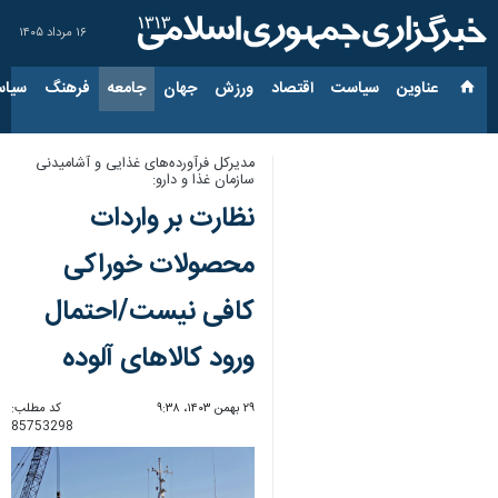
۱۶ مرداد ۱۴۰۵
عناوین‌
سیاست
اقتصاد
ورزش
جهان
جامعه
فرهنگ
سیاس
مدیرکل فرآورده‌های غذایی و آشامیدنی
سازمان غذا و دارو:
نظارت بر واردات
محصولات خوراکی
کافی نیست/احتمال
ورود کالاهای آلوده
۲۹ بهمن ۱۴۰۳، ۹:۳۸
کد مطلب:
85753298