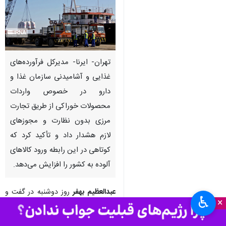
تهران- ایرنا- مدیرکل فرآورده‌های
غذایی و آشامیدنی سازمان غذا و
دارو در خصوص واردات
محصولات خوراکی از طریق تجارت
مرزی بدون نظارت و مجوزهای
لازم هشدار داد و تأکید کرد که
کوتاهی در این رابطه ورود کالاهای
آلوده به کشور را افزایش می‌دهد.
عبدالعظیم بهفر
روز دوشنبه در گفت و
♿︎
×
گو با خبرنگار حوزه سلامت
ایرنا
ضمن
ابراز نگرانی‌ درباره واردات کالاهای