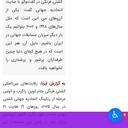
کشتی فرنگی در گفت‌وگو با سایت
اتحادیه جهانی گفت: یکی از
آرزوهای من این است که مثل
سال‌های ۱۹۹۸ و ۲۰۰۲ بتوانیم یک
بار دیگر میزبان مسابقات جهانی در
ایران باشیم. دلیل آن هم این
است که در هیچ کجای دنیا چنین
طرفداران پرشور و پرشماری را
نخواهید یافت.
به گزارش ایرنا
، رقابت‌های بین‌المللی
کشتی فرنگی جام اوپن زاگرب و اولین
مرحله از رنکینگ اتحادیه جهانی کشتی
در سال ۲۰۲۵، روزهای ۱۹ لغایت ۲۱
♿︎
×
بهمن ماه در شهر زاگرب کشور کرواسی
برگزار شد. در پایان این مسابقات تیم