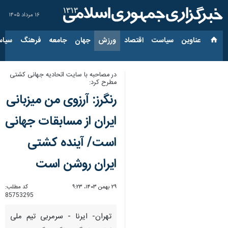
۱۶ مرداد ۱۴۰۵
عناوین‌
سیاست
اقتصاد
ورزش
جهان
جامعه
فرهنگ
سیاس
در مصاحبه با سایت اتحادیه جهانی کشتی
مطرح کرد:
رنگرز: آرزوی من میزبانی
ایران از مسابقات جهانی
است/ آینده کشتی
ایران روشن است
۲۹ بهمن ۱۴۰۳، ۹:۲۳
کد مطلب:
85753295
تهران- ایرنا - سرمربی تیم ملی