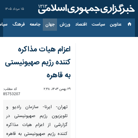
۱۵ مرداد ۱۴۰۵
عناوین‌
سیاست
اقتصاد
ورزش
جهان
جامعه
فرهنگ
سیاس
اعزام هیات مذاکره
کننده رژیم صهیونیستی
به قاهره
۲۹ بهمن ۱۴۰۳، ۲:۴۸
کد مطلب:
85753207
تهران- ایرنا- سازمان رادیو و
تلویزیون رژیم صهیونیستی در
گزارشی از اعزام هیات مذاکره
کننده رژیم صهیونیستی به قاهره