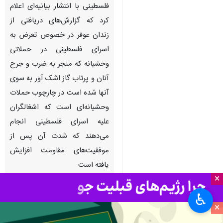
فلسطینی با انتشار بیانیه‌ای اعلام
کرد که گزارش‌های دریافتی از
زندان عوفر در خصوص تعرض به
اسرای فلسطینی در حملاتی
وحشیانه که منجر به ضرب و جرح
آنان و پرتاب گاز اشک آور به سوی
آنها شده است در چارچوب حملات
وحشیانه‌ای است که اشغالگران
علیه اسرای فلسطینی انجام
می‌دهند که شدت آن پس از
موفقیت‌های مقاومت افزایش
یافته است.
×
به گزارش بامداد دوشنبه
ایرنا
از
♿︎
فلسطین الیوم، کمیته امور اسرای
×
فلسطینی در این بیانیه می‌افزاید: ما