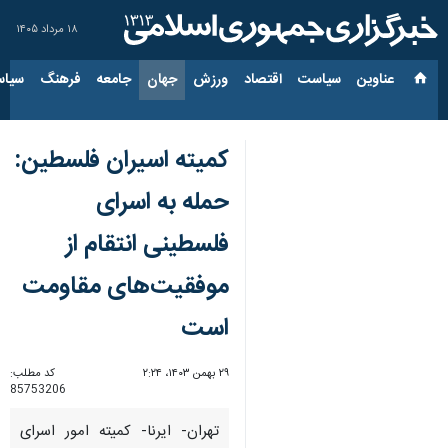
۱۸ مرداد ۱۴۰۵
عناوین‌
سیاست
اقتصاد
ورزش
جهان
جامعه
فرهنگ
سیاس
کمیته اسیران فلسطین:
حمله به اسرای
فلسطینی انتقام از
موفقیت‌های مقاومت
است
۲۹ بهمن ۱۴۰۳، ۲:۲۴
کد مطلب:
85753206
تهران- ایرنا- کمیته امور اسرای