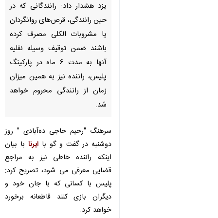
یزد- ایرنا - رئیس پلیس راه استان
یزد هشدار داد: رانندگانی که در
حین رانندگی، قرص‌های روانگردان
یا مشروبات الکلی مصرف کرده
باشند ضمن توقیف وسیله نقلیه
آنها به مدت ۶ ماه در پارکینگ
پلیس، راننده نیز به همین میزان
زمان از رانندگی محروم خواهد
شد.
♿︎
سرهنگ "رحیم حاجی ده‌آبادی " روز