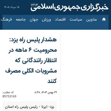
۱۵ مرداد ۱۴۰۵
عناوین‌
سیاست
اقتصاد
ورزش
جهان
جامعه
فرهنگ
سیاس
هشدار پلیس راه یزد:
محرومیت ۶ ماهه در
انتظار رانندگانی که
مشروبات الکلی مصرف
کنند
۲۹ بهمن ۱۴۰۳، ۸:۳۸
کد مطلب:
85753169