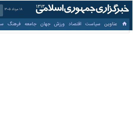
۱۸ مرداد ۱۴۰۵
عناوین‌
سیاست
اقتصاد
ورزش
جهان
جامعه
فرهنگ
سیاس
فیلم | عدالت خبری ویژگی 
۲۹ بهمن ۱۴۰۳، ۷:۴۰
از گذشته این رسانه را به عنوان رسانه