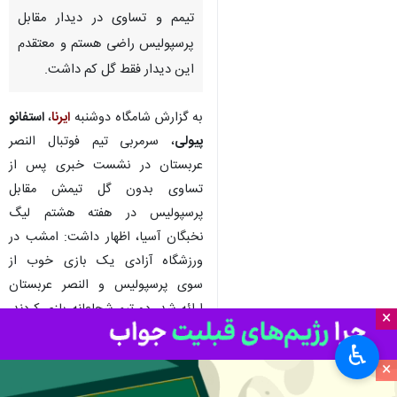
تهران- ایرنا- سرمربی تیم فوتبال
النصر عربستان گفت: از عملکرد
تیمم و تساوی در دیدار مقابل
پرسپولیس راضی هستم و معتقدم
این دیدار فقط گل کم داشت.
به گزارش شامگاه دوشنبه
ایرنا
،
استفانو
پیولی
، سرمربی تیم فوتبال النصر
عربستان در نشست خبری پس از
×
تساوی بدون گل تیمش مقابل
پرسپولیس در هفته هشتم لیگ
♿︎
×
نخبگان آسیا، اظهار داشت: امشب در
ورزشگاه آزادی یک بازی خوب از