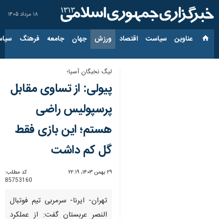
۱۸ مرداد ۱۴۰۵
عناوین‌
سیاست
اقتصاد
ورزش
جهان
جامعه
فرهنگ
سیاس
لیگ نخبگان آسیا؛
پیولی: از تساوی مقابل
پرسپولیس راضی
هستم؛ این بازی فقط
گل کم داشت
۲۹ بهمن ۱۴۰۳، ۲۲:۱۹
کد مطلب:
85753160