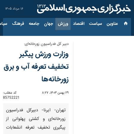
۱۶ مرداد ۱۴۰۵
عناوین‌
سیاست
اقتصاد
ورزش
جهان
جامعه
فرهنگ
سیاس
دبیر کل فدراسیون زورخانه‌ای:
وزارت ورزش پیگیر
تخفیف تعرفه آب و برق
زورخانه‌ها
۲۹ بهمن ۱۴۰۳، ۸:۲۷
کد مطلب:
85752221
تهران- ایرنا- دبیرکل فدراسیون
زورخانه‌ای و کشتی پهلوانی از
پیگیری تخفیف تعرفه انشعابات