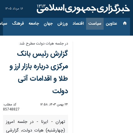
۱۶ مرداد ۱۴۰۵
عناوین‌
سیاست
اقتصاد
ورزش
جهان
جامعه
فرهنگ
سیاس
در جلسه هیات دولت مطرح شد:
گزارش رئیس بانک
مرکزی درباره بازار ارز و
طلا و اقدامات آتی
دولت
۲۴ بهمن ۱۴۰۳، ۱۲:۵۸
کد مطلب:
85748827
تهران - ایرنا - در جلسه امروز
(چهارشنبه) هیات دولت، گزارشی