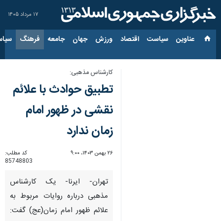
۱۷ مرداد ۱۴۰۵
عناوین‌
سیاست
اقتصاد
ورزش
جهان
جامعه
فرهنگ
سیاس
کارشناس مذهبی:
تطبیق حوادث با علائم
نقشی در ظهور امام
زمان ندارد
۲۶ بهمن ۱۴۰۳، ۹:۰۰
کد مطلب:
85748803
تهران- ایرنا- یک کارشناس
مذهبی درباره روایات مربوط به
علائم ظهور امام زمان(عج) گفت: