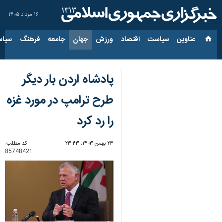
۱۶ مرداد ۱۴۰۵
عناوین‌
سیاست
اقتصاد
ورزش
جهان
جامعه
فرهنگ
سیاس
پادشاه اردن بار دیگر
طرح ترامپ در مورد غزه
را رد کرد
۲۳ بهمن ۱۴۰۳، ۲۳:۴۳
کد مطلب:
85748421