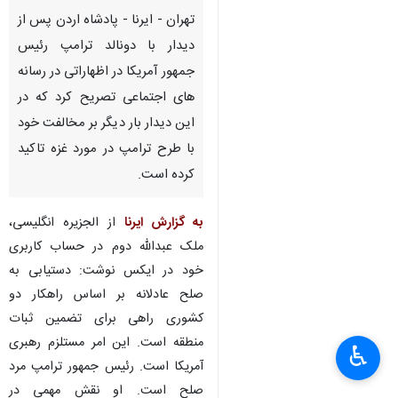
تهران - ایرنا - پادشاه اردن پس از
دیدار با دونالد ترامپ رئیس
جمهور آمریکا در اظهاراتی در رسانه
های اجتماعی تصریح کرد که در
این دیدار بار دیگر بر مخالفت خود
با طرح ترامپ در مورد غزه تاکید
کرده است.
به گزارش ایرنا
از الجزیره انگلیسی،
ملک عبدالله دوم در حساب کاربری
خود در ایکس نوشت: دستیابی به
صلح عادلانه بر اساس راهکار دو
کشوری راهی برای تضمین ثبات
منطقه است. این امر مستلزم رهبری
♿︎
×
آمریکا است. رئیس جمهور ترامپ مرد
صلح است. او نقش مهمی در