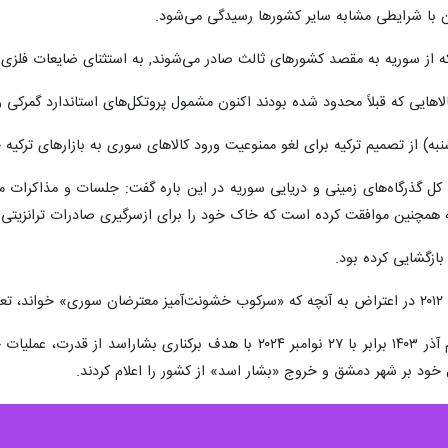
ر جهت تقویت و عادی سازی روابط اقتصادی با سوریه، قوانین و ضوابط جدیدی را