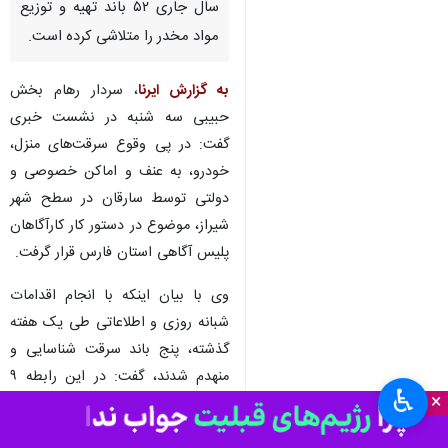
شیراز-ایرنا- فرمانده انتظامی
استان فارس گفت: پلیس مبارزه با
مواد مخدراین استان در ۱۰ ماهه
سال جاری ۵۲ باند تهیه و توزیع
مواد مخدر را متلاشی کرده است.
به گزارش ایرنا
، سردار رهام بخش
حبیبی سه شنبه در نشست خبری
گفت: در پی وقوع سرقت‌های منزل،
خودرو، به عنف و اماکن خصوصی و
دولتی توسط سارقان در سطح شهر
شیراز، موضوع در دستور کار کارآگاهان
♿︎
پلیس آگاهی استان فارس قرار گرفت.
×
وی با بیان اینکه با انجام اقدامات