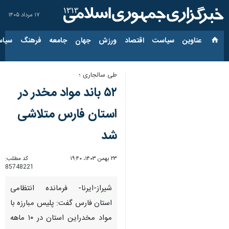
۱۷ مرداد ۱۴۰۵
عناوین‌
سیاست
اقتصاد
ورزش
جهان
جامعه
فرهنگ
سیاس
طی سالجاری ؛
۵۲ باند مواد مخدر در
استان فارس متلاشی
شد
۲۳ بهمن ۱۴۰۳، ۱۹:۴۰
کد مطلب:
85748221