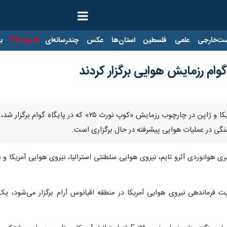
ت‌خارجی
علمی
فلسطین
استان‌ها
عکس
چندرسانه‌ای
ایرنا TV
با
 گوام رزمایش هوایی برگزار کردند
تهران- ایرنا- جنگنده‌های استرالیا، آمریکا و ژاپن در
گی در عملیات هوایی پیشرفته در حال برگزاری است.
 فرماندهی نیروی هوایی آمریکا در منطقه اقیانوس آرام برگزار می‌شود، یک