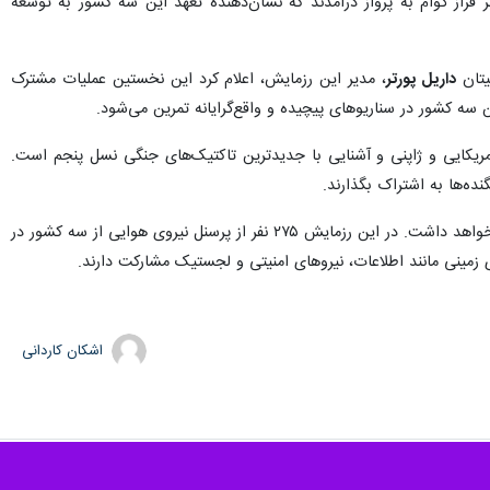
ز استرالیا، آمریکا و ژاپن به‌ طور مشترک بر فراز گوام به پرواز درآمدند که نشان‌دهنده تعهد این سه کشور به توسعه
داریل پورتر
، مدیر این رزمایش، اعلام کرد این نخستین عملیات مشترک
ا نیروهای آمریکایی و ژاپنی و آشنایی با جدیدترین تاکتیک‌های جنگی نسل پنجم است.
ده‌ها به اشتراک بگذارند.
رزمایش کوپ نورث ۲۵ که از سوم فوریه ۲۰۲۵ (۱۵ بهمن) آغاز شده است، تا بیست و یکم این ماه (دوم اسفند) ادامه خواهد داشت. در این رزمایش ۲۷۵ نفر از پرسنل نیروی هوایی از سه کشور در
زمینی مانند اطلاعات، نیروهای امنیتی و لجستیک مشارکت دارند.
اشکان کاردانی