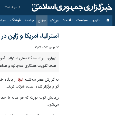
۱۶ مرداد ۱۴۰۵
عناوین‌
سیاست
اقتصاد
ورزش
جهان
جامعه
فرهنگ
سیاس
استرالیا، آمریکا و ژاپن در
۲۳ بهمن ۱۴۰۳، ۱۹:۳۹
هدف تقویت همکاری سه‌جانبه و هماهن
به گزارش عصر سه‌شنبه
ایرنا
گوام برگزار شده است، شرکت کردند.
رزمایش کوپ نورث که هر ساله با حمایت
می‌شود.