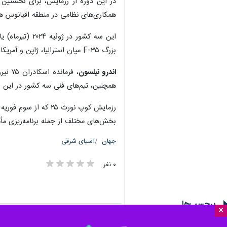
همکاری‌های نظامی در منطقه اقیانوس هن
این سه کشور در ژوئیه ۲۰۲۴ (تیرماه) یادداشت تفاهمی را با هدف حفظ صلح و ثبات در این منطقه امضا کردند. کاپیتان
بزرگ F-۳۵ میان استرالیا، ژاپن و آمریکا است که در آن قابلیت‌های جنگی نسل پنجم و هماهنگی همه‌جانبه نیروهای این سه کشور در سناریوهای پیچیده و واقع‌گرایانه تمرین می‌شود.
اندرو نیلسون
، فر
همچنین، تیم‌های فنی سه کشور در این رز
بخش‌های مختلف از جمله برنامه‌ریزی مأ
جهان
آسیای شرقی
۰ نفر
برچسب‌ها
×
استرالیا
ژاپن