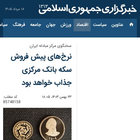
۱۸ مرداد ۱۴۰۵
عناوین‌
سیاست
اقتصاد
ورزش
جهان
جامعه
فرهنگ
سیاس
سخنگوی مرکز مبادله ایران:
نرخ‌های پیش فروش
سکه بانک مرکزی
جذاب خواهد بود
۲۳ بهمن ۱۴۰۳، ۱۸:۰۵
کد مطلب:
85748158