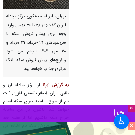
تهران- ایرنا- سخنگوی مرکز مبادله
ایران گفت: از ۲۸ تا ۳۰ بهمن واریز
وجه برای پیش فروش سکه با
سررسیدهای ۳۱ خرداد، ۳۱ مرداد و
۳۰ مهر ۱۴۰۴ انجام می شود
و نرخ‌های پیش فروش سکه بانک
مرکزی جذاب خواهد بود.
به گزارش ایرنا
از مرکز مبادله ارز و
طلای ایران،
اصغر بالسینی
افزود: ثبت
نام از طریق سامانه حراج سکه انجام
×
خواهد شد. تاکنون در این سامانه
حراج سکه داشتیم اما از هفته بعد
♿︎
×
گزینه پیش فروش سکه هم اضافه می
شود.