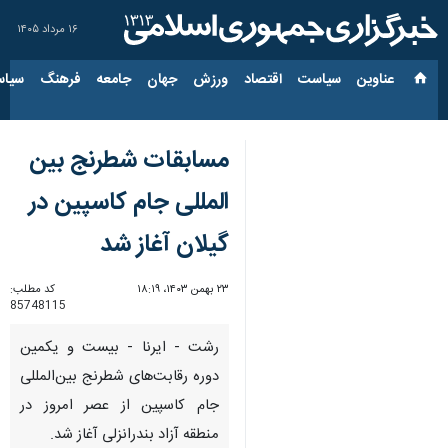
۱۶ مرداد ۱۴۰۵
عناوین‌
سیاست
اقتصاد
ورزش
جهان
جامعه
فرهنگ
سیاس
مسابقات شطرنج بین
المللی جام کاسپین در
گیلان آغاز شد
۲۳ بهمن ۱۴۰۳، ۱۸:۱۹
کد مطلب:
85748115