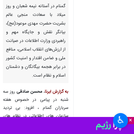
گمنام در آستانه‌ نیمه‌ شعبان و روز
میلاد با سعادت منجی عالم
بشریت حضرت مهدی موعود(عج)،
بیانگر نقش و جایگاه مهم و
راهبردی وزارت اطلاعات در صیانت
از ارزش‌های انقلاب اسلامی، منافع
ملی و ضامن اقتدار و امنیت کشور
در برابر هجمه‌ بیگانگان و دشمنان
اسلام و نظام است.
به گزارش ایرنا
،
محسن صادقی
روز سه
شنبه در پیامی در خصوص هفته
سربازان گمنام ، افزود: بی تردید
سازمان های اطلاعاتی در نظام های
♿︎
×
سیاسی یکی از مولفه های اصلی
قدرت یک واحد سیاسی محسوب می