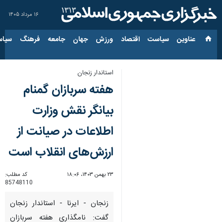
۱۶ مرداد ۱۴۰۵
عناوین‌
سیاست
اقتصاد
ورزش
جهان
جامعه
فرهنگ
سیاس
استاندار زنجان
هفته سربازان گمنام
بیانگر نقش وزارت
اطلاعات در صیانت از
ارزش‌های انقلاب است
۲۳ بهمن ۱۴۰۳، ۱۸:۰۶
کد مطلب:
85748110
زنجان - ایرنا - استاندار زنجان
گفت: نامگذاری هفته‌ سربازان