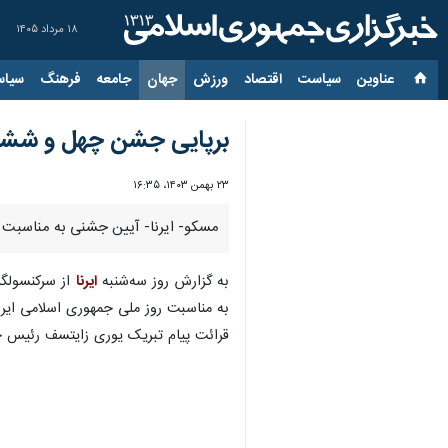
۱۸ مرداد ۱۴۰۵
عناوین‌
سیاست
اقتصاد
ورزش
جهان
جامعه
فرهنگ
سیاس
برپایی جشن چهل و ششمین
۲۳ بهمن ۱۴۰۳، ۱۶:۳۵