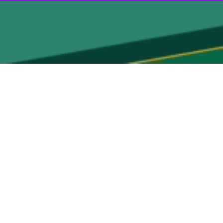
یه برگزار شد.
وری تاتارستان روسیه و همچنین فرید موخمتشین رئیس پارلمان این جمهوری