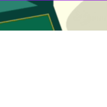
ل و ششمین سالروز پیروزی انقلاب اسلامی ایران در کازان مرکز تاتارستان روس
ی ایران در کازان، در این آیین پیام‌های تبریک رستم مینیخانوف رئیس جمه
ان خوانده شد.
هوری ماری‌ال روسیه نیز بخش دیگری از این آیین بود.