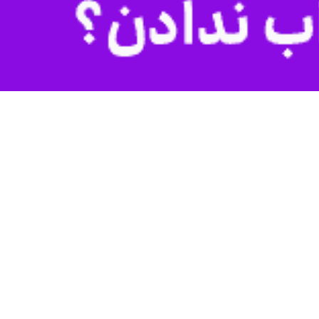
قانون نظارت مجلس بر رفتار نمایندگان که در مراحل قبل با ابهامات و
شرع و قانون اساسی شناخته نشد.
طرح اصلاح موادی از قانون نظارت مجلس بر رفتار نمایندگان مصوب جلسه مورخ بیست و سوم آبان ماه در جلسه مورخ ۱۴۰۳/۰۸/۳۰ شورای نگهبان مورد بحث و بررسی قرار
تور کار قرار گرفت و برای تامین نظر این شورا، نمایندگان با اصلاحات اعمال
از شمول این ماده مستثنی است، لیکن در اینگونه موارد نماینده یا رئیس