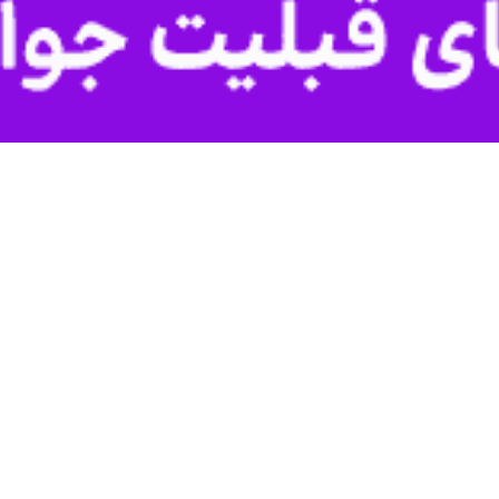
ز تایید طرح اصلاح موادی از قانون نظارت مجلس بر رفتار نمایندگان خبر داد.
طحان نظیف
در صفحه شخصی خود در فضای مجازی نوشت: طرح اصلاح موادی از 
 در مجلس شورای اسلامی و بررسی مجدد در شورای نگهبان، مغایر با موازین 
به مجلس شورای اسلامی ارسال شد.
انون نظارت مجلس بر رفتار نمایندگان که اعاده شده از شورای نگهبان بود در دس
ردی یا جمعی و دیدارهای رسمی با هیأت‌ها، مقامات و سایر طرف‌های خارجی 
ا پس از اتمام مأموریت برای نگهداری در اختیار مجلس قرار دهد.