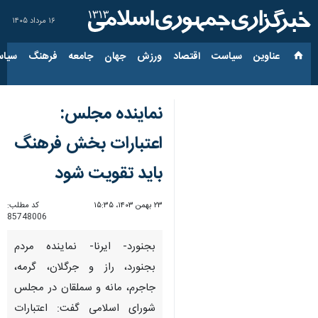
۱۶ مرداد ۱۴۰۵
عناوین‌
سیاست
اقتصاد
ورزش
جهان
جامعه
فرهنگ
سیاس
نماینده مجلس:
اعتبارات بخش فرهنگ
باید تقویت شود
۲۳ بهمن ۱۴۰۳، ۱۵:۳۵
کد مطلب:
85748006
بجنورد- ایرنا- نماینده مردم
بجنورد، راز و جرگلان، گرمه،
جاجرم، مانه و سملقان در مجلس
شورای اسلامی گفت: اعتبارات