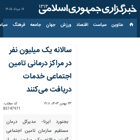
۱۶ مرداد ۱۴۰۵
عناوین‌
سیاست
اقتصاد
ورزش
جهان
جامعه
فرهنگ
سیاس
سالانه یک میلیون نفر
در مراکز درمانی تامین
اجتماعی خدمات
دریافت می‌کنند
۲۳ بهمن ۱۴۰۳، ۱۹:۱۱
کد مطلب:
85747971
بجنورد ایرنا- مدیرکل درمان
مستقیم سازمان تامین اجتماعی