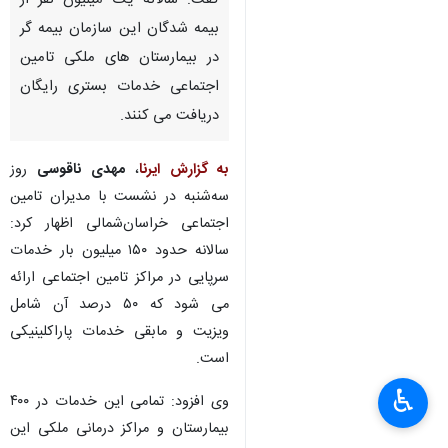
گفت: سالانه یک میلیون نفر از
بیمه شدگان این سازمان بیمه گر
در بیمارستان های ملکی تامین
اجتماعی خدمات بستری رایگان
دریافت می کنند.
به گزارش ایرنا
،
مهدی ناقوسی
روز
سه‌شنبه در نشست با مدیران تامین
اجتماعی خراسان‌شمالی اظهار کرد:
سالانه حدود ۱۵۰ میلیون بار خدمات
سرپایی در مراکز تامین اجتماعی ارائه
می شود که ۵۰ درصد آن شامل
ویزیت و مابقی خدمات پاراکلینیکی
است.
♿︎
×
وی افزود: تمامی این خدمات در ۴۰۰
بیمارستان و مراکز درمانی ملکی این