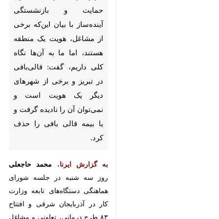
بیان این‌که برخی از مشاغل،
هویت یک منطقه هستند، اما ما
به آن‌ها نگاه کلی داریم، گفت:
قالی‌بافی در تبریز و برخی از
شهرهای دیگر یک هویت است و
نمی‌توان آن را نادیده گرفت و یا
بیمه قالی بافی را حذف کرد.
به گزارش ایرنا
،
محمد حاجعلی
روز سه
شنبه در جلسه شورای هماهنگی
دستگاه‌های تابعه وزارت کار در
آذربایجان شرقی و افتتاح ۸۳ طرح
درمانی، تعاونی و مشاغل خانگی
استان، با اشاره به جایگاه تاریخی
تبریز، تأکید کرد: تبریز یکی از
♿︎
قطب‌های صنعتی کشور و دروازه
صادرات به اروپا و غرب آسیا بوده و