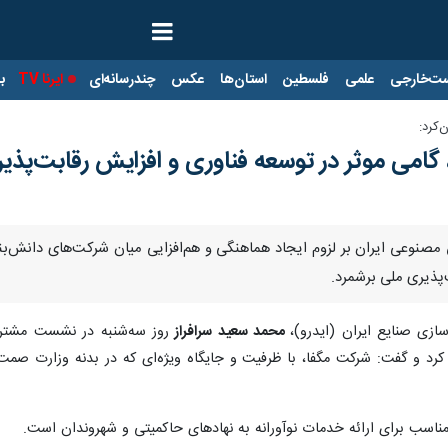
ت‌خارجی
علمی
فلسطین
استان‌ها
عکس
چندرسانه‌ای
ایرنا TV
با
کرد:
می موثر در توسعه فناوری و افزایش رقابت‌پذی