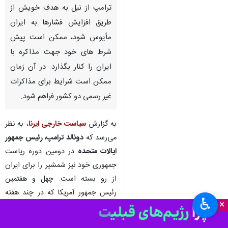
ترامپ از نیل به هدف خویش از
طریق افزایش فشارها به ایران
مأیوس شود، ممکن است پیش
شرط های خود جهت مذاکره با
ایران را کنار بگذارد. در آن زمان
ممکن است شرایط برای مذاکرات
غیر رسمی دو کشور فراهم شود.
به گزارش
سیاست خارجی
ایرنا
، به نظر
می‌رسد که
دونالد ترامپ، رئیس جمهور
ایالات متحده
در دومین دوره ریاست
جمهوری خود نیز شمشیر را برای ایران
از رو بسته است. چهل و هفتمین
رئیس جمهور آمریکا که در چند هفته
♿︎
×
اخیر به مناسبت های متفاوت از تمایل
برای توافق با ایران سخن گفته، اخیرا