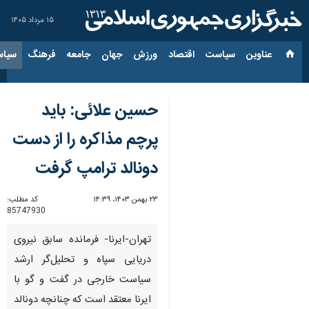
۱۵ مرداد ۱۴۰۵
عناوین‌
سیاست
اقتصاد
ورزش
جهان
جامعه
فرهنگ
سیاس
حسین علائی: باید
پرچم مذاکره را از دست
دونالد ترامپ گرفت
۲۳ بهمن ۱۴۰۳، ۱۴:۳۹
کد مطلب:
85747930
تهران-ایرنا- فرمانده سابق نیروی
دریایی سپاه و تحلیل‌گر ارشد
سیاست خارجی در گفت و گو با
ایرنا معتقد است که چنانچه دونالد