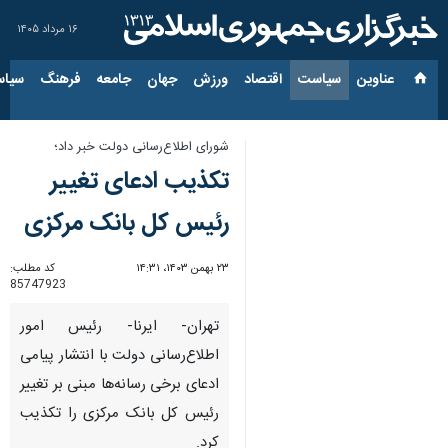
۱۶ مرداد ۱۴۰۵
عناوین‌
سیاست
اقتصاد
ورزش
جهان
جامعه
فرهنگ
سیاس
شورای اطلاع‌رسانی دولت خبر داد؛
تکذیب ادعای تغییر
رئیس کل بانک مرکزی
۲۳ بهمن ۱۴۰۳، ۱۴:۳۱
کد مطلب:
85747923
تهران- ایرنا- رئیس امور
اطلاع‌رسانی دولت با انتشار پیامی
ادعای برخی رسانه‌ها مبنی بر تغییر
رئیس کل بانک مرکزی را تکذیب
کرد.