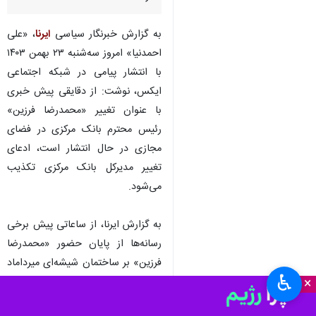
به گزارش خبرنگار سیاسی
ایرنا
، «علی
احمدنیا» امروز سه‌شنبه ۲۳ بهمن ۱۴۰۳
با انتشار پیامی در شبکه اجتماعی
ایکس، نوشت: از دقایقی پیش خبری
با عنوان تغییر «محمدرضا فرزین»
رئیس محترم بانک مرکزی در فضای
مجازی در حال انتشار است، ادعای
تغییر مدیرکل بانک مرکزی تکذیب
می‌شود.
به گزارش ایرنا، از ساعاتی پیش برخی
رسانه‌ها از پایان حضور «محمدرضا
فرزین» بر ساختمان شیشه‌ای میرداماد
♿︎
×
خبر داده و ادعا کرده بودند که «کامل
تقوی‌نژاد» گزینه جدید ریاست بانک