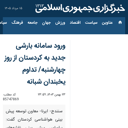
۱۵ مرداد ۱۴۰۵
عناوین‌
سیاست
اقتصاد
ورزش
جهان
جامعه
فرهنگ
سیاس
ورود سامانه بارشی
جدید به کردستان از روز
چهارشنبه/ تداوم
یخبندان شبانه
۲۳ بهمن ۱۴۰۳، ۲۳:۵۹
کد مطلب:
85747869
سنندج- ایرنا- معاون توسعه پیش
بینی هواشناسی کردستان گفت: