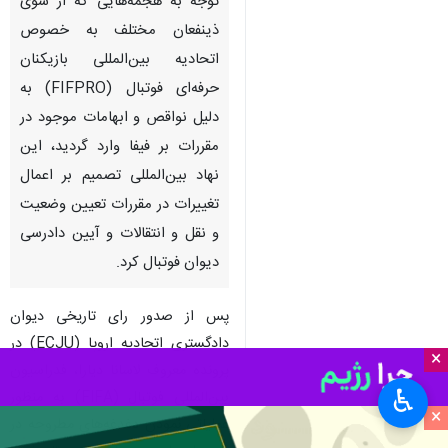
تهران- ایرنا- پس از صدور رای
دیوان دادگستری اتحادیه اروپا در
رابطه با پرونده لاسانا دیارا، با
توجه به هجمه‌هایی که از سوی
ذینفعان مختلف به خصوص
اتحادیه بین‌المللی بازیکنان
حرفه‌ای فوتبال (FIFPRO) به
دلیل نواقص و ابهامات موجود در
مقررات بر فیفا وارد گردید، این
نهاد بین‌المللی تصمیم بر اعمال
تغییرات در مقررات تعیین وضعیت
×
و نقل و انتقالات و آیین دادرسی
♿︎
دیوان فوتبال کرد.
×