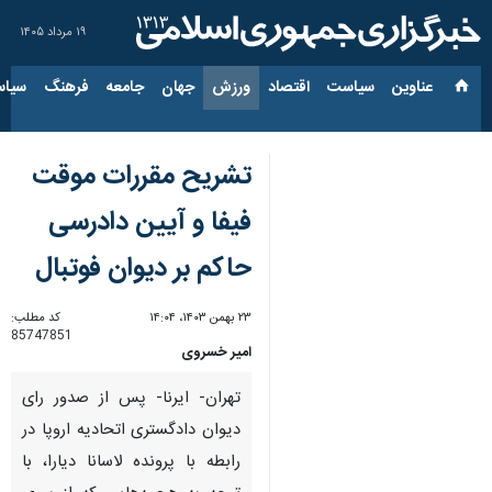
۱۹ مرداد ۱۴۰۵
عناوین‌
سیاست
اقتصاد
ورزش
جهان
جامعه
فرهنگ
سیاس
تشریح مقررات موقت
فیفا و آیین دادرسی
حاکم بر دیوان فوتبال
۲۳ بهمن ۱۴۰۳، ۱۴:۰۴
کد مطلب:
85747851
امیر خسروی