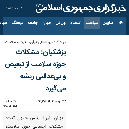
۱۸ مرداد ۱۴۰۵
عناوین‌
سیاست
اقتصاد
ورزش
جهان
جامعه
فرهنگ
سیاس
در کنگره بین‌المللی قرآن، عترت و سلامت؛
پزشکیان: مشکلات
حوزه سلامت از تبعیض
و بی‌عدالتی ریشه
می‌گیرد
۲۳ بهمن ۱۴۰۳، ۱۳:۳۵
کد مطلب:
85747841
تهران- ایرنا- رئیس جمهور گفت:
مشکلات اجتماعی حوزه سلامت،