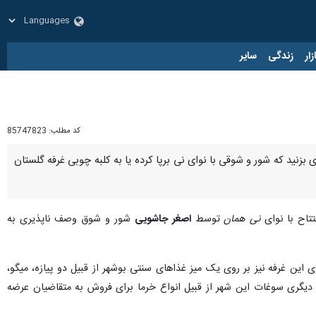
زار
زندگی
سایر
کد مطلب:
85747823
بزنید که شور و شوقی با نوای نی برپا کرده یا به کلبه چوبی غرفه گلستان
تتاح با نوای
نی همان
توسط
اصغر جاشویی
شور و شوق وصف ناپذیری به
ین غرفه نیز بر روی یک میز غذاهای سنتی بوشهر از قبیل دو پیازه، میگو،
ز دیگری سوغات این شهر از قبیل انواع خرما برای فروش به متقاضیان عرضه