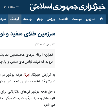
۱۷ مرداد ۱۴۰۵
عناوین‌
سیاست
اقتصاد
ورزش
جهان
جامعه
فرهنگ
سیاس
سرزمین طلای سفید و نوا
۲۳ بهمن ۱۴۰۳، ۱۴:۳۲
تهران- ایرنا- درهای هجدهمین نمایشگا
بروید که تولید لباس‌های سنتی و پار
به گزارش خبرنگار
ایرنا
، غرفه بوشهر در 
نمایش گذاشته؛ به طوری که حاضران در 
داخل غرفه بوشهر نی‌های رنگارنگی برای
قلیه ماهی، قلیه میگو، دمپخت میگو، حل
می شود.